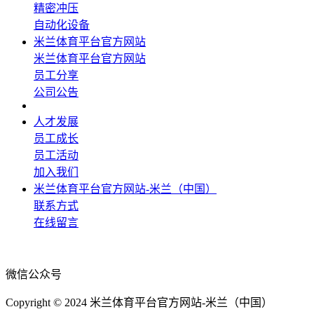
精密冲压
自动化设备
米兰体育平台官方网站
米兰体育平台官方网站
员工分享
公司公告
人才发展
员工成长
员工活动
加入我们
米兰体育平台官方网站-米兰（中国）
联系方式
在线留言
微信公众号
Copyright © 2024 米兰体育平台官方网站-米兰（中国）