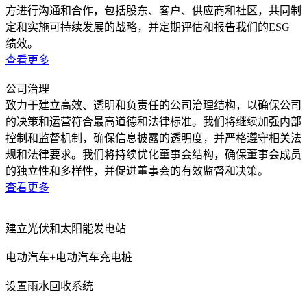
方进行沟通和合作，包括股东、客户、供应商和社区，共同制
定和实施可持续发展的战略，并定期评估和报告我们的ESG
绩效。
查看更多
公司治理
致力于建立高效、透明和负责任的公司治理结构，以确保公司
的决策和运营符合最高道德和法律标准。我们将继续加强内部
控制和监督机制，确保信息披露的透明度，并严格遵守相关法
规和法律要求。我们将持续优化董事会结构，确保董事会成员
的独立性和多样性，并促进董事会的有效监督和决策。
查看更多
建立光伏和太阳能发电站
电动汽车+电动汽车充电桩
设置雨水回收系统